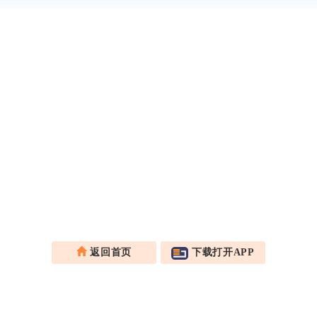
返回首页
下载打开APP