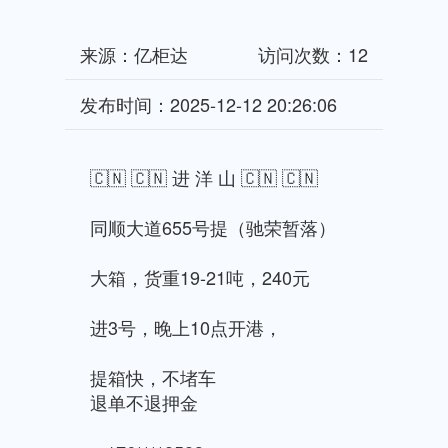
来源：亿柜达
访问次数：12
发布时间：2025-12-12 20:26:06
🇨🇳 🇨🇳 进 洋 山 🇨🇳 🇨🇳
同顺大道655号提（驰荣暂落）
大箱，货重19-21吨，240元
进3号，晚上10点开港，
提箱快，不堵车
退单不退押金