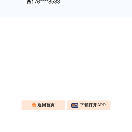
☎️176****8583
返回首页
下载打开APP