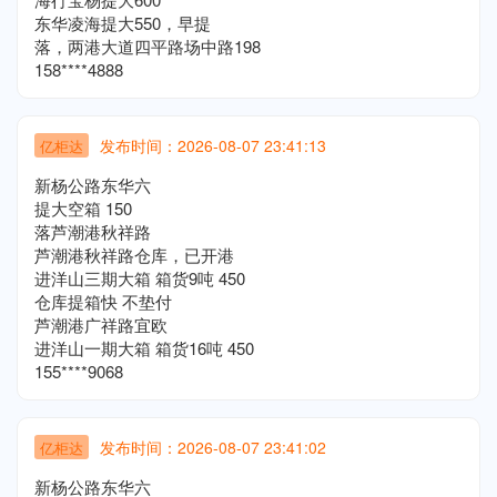
东华凌海提大550，早提
落，两港大道四平路场中路198
158****4888
发布时间：2026-08-07 23:41:13
亿柜达
新杨公路东华六
提大空箱 150
落芦潮港秋祥路
芦潮港秋祥路仓库，已开港
进洋山三期大箱 箱货9吨 450
仓库提箱快 不垫付
芦潮港广祥路宜欧
进洋山一期大箱 箱货16吨 450
155****9068
发布时间：2026-08-07 23:41:02
亿柜达
新杨公路东华六