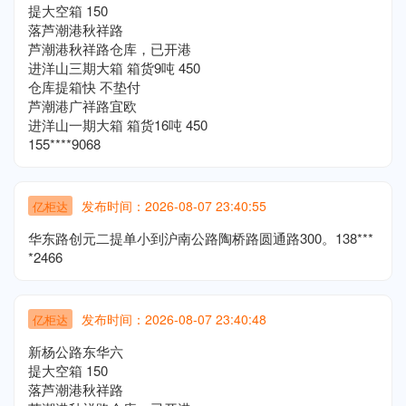
提大空箱 150
落芦潮港秋祥路
芦潮港秋祥路仓库，已开港
进洋山三期大箱 箱货9吨 450
仓库提箱快 不垫付
芦潮港广祥路宜欧
进洋山一期大箱 箱货16吨 450
155****9068
发布时间：2026-08-07 23:40:55
亿柜达
华东路创元二提单小到沪南公路陶桥路圆通路300。138***
*2466
发布时间：2026-08-07 23:40:48
亿柜达
新杨公路东华六
提大空箱 150
落芦潮港秋祥路