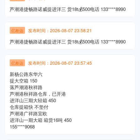
芦潮港捷畅路诺威提进洋三 货18t💰500电话 133****8990
发布时间：2026-08-07 23:58:21
亿柜达
芦潮港捷畅路诺威提进洋三 货18t💰500电话 133****8990
发布时间：2026-08-07 23:57:45
亿柜达
新杨公路东华六
提大空箱 150
落芦潮港秋祥路
芦潮港秋祥路仓库，已开港
进洋山三期大轻箱 450
仓库提箱快 不垫付
芦潮港广祥路宜欧
进洋山一期大箱 箱货16吨 450
155****9068