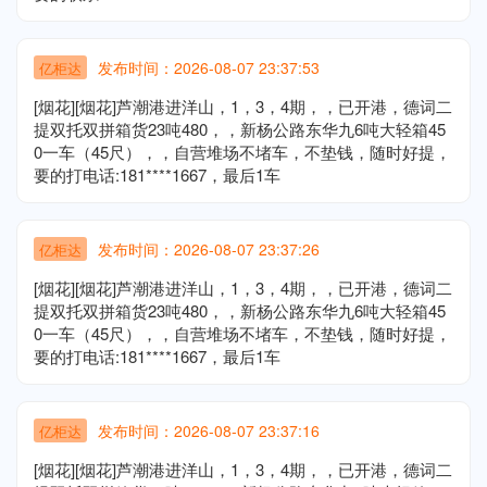
发布时间：2026-08-07 23:37:53
亿柜达
[烟花][烟花]芦潮港进洋山，1，3，4期，，已开港，德词二
提双托双拼箱货23吨480，，新杨公路东华九6吨大轻箱45
0一车（45尺），，自营堆场不堵车，不垫钱，随时好提，
要的打电话:181****1667，最后1车
发布时间：2026-08-07 23:37:26
亿柜达
[烟花][烟花]芦潮港进洋山，1，3，4期，，已开港，德词二
提双托双拼箱货23吨480，，新杨公路东华九6吨大轻箱45
0一车（45尺），，自营堆场不堵车，不垫钱，随时好提，
要的打电话:181****1667，最后1车
发布时间：2026-08-07 23:37:16
亿柜达
[烟花][烟花]芦潮港进洋山，1，3，4期，，已开港，德词二