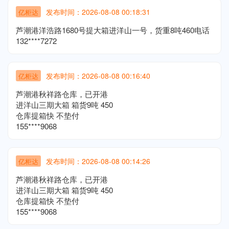
发布时间：2026-08-08 00:18:31
亿柜达
芦潮港洋浩路1680号提大箱进洋山一号，货重8吨460电话
132****7272
发布时间：2026-08-08 00:16:40
亿柜达
芦潮港秋祥路仓库，已开港
进洋山三期大箱 箱货9吨 450
仓库提箱快 不垫付
155****9068
发布时间：2026-08-08 00:14:26
亿柜达
芦潮港秋祥路仓库，已开港
进洋山三期大箱 箱货9吨 450
仓库提箱快 不垫付
155****9068