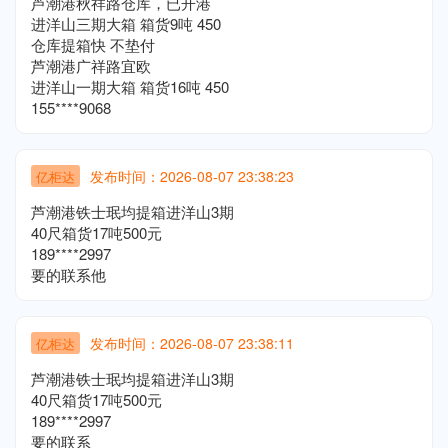
芦潮港秋祥路仓库，已开港
进洋山三期大箱 箱货9吨 450
仓库提箱快 不垫付
芦潮港广祥路宜欧
进洋山一期大箱 箱货16吨 450
155****9068
发布时间：2026-08-07 23:38:23
亿柜达
芦潮港铁士珉均提箱进洋山3期
40尺箱货17吨500元
189****2997
要的联系他
发布时间：2026-08-07 23:38:11
亿柜达
芦潮港铁士珉均提箱进洋山3期
40尺箱货17吨500元
189****2997
要的联系