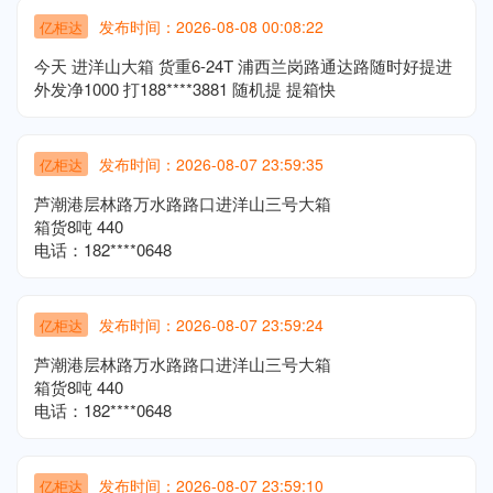
发布时间：2026-08-08 00:08:22
亿柜达
今天 进洋山大箱 货重6-24T 浦西兰岗路通达路随时好提进
外发净1000 打188****3881 随机提 提箱快
发布时间：2026-08-07 23:59:35
亿柜达
芦潮港层林路万水路路口进洋山三号大箱
箱货8吨 440
电话：182****0648
发布时间：2026-08-07 23:59:24
亿柜达
芦潮港层林路万水路路口进洋山三号大箱
箱货8吨 440
电话：182****0648
发布时间：2026-08-07 23:59:10
亿柜达