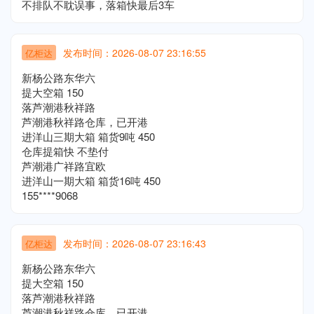
不排队不耽误事，落箱快最后3车
发布时间：2026-08-07 23:16:55
亿柜达
新杨公路东华六
提大空箱 150
落芦潮港秋祥路
芦潮港秋祥路仓库，已开港
进洋山三期大箱 箱货9吨 450
仓库提箱快 不垫付
芦潮港广祥路宜欧
进洋山一期大箱 箱货16吨 450
155****9068
发布时间：2026-08-07 23:16:43
亿柜达
新杨公路东华六
提大空箱 150
落芦潮港秋祥路
芦潮港秋祥路仓库，已开港