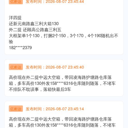
发布时间：2026-08-07 23:45:44
亿柜达
洋四提
还新元南路鑫三利大箱130
外二提 还顾高公路鑫三利五
大框架单1个130，打捆2个150，3个170，4个190随机出不
验
182****2379
发布时间：2026-08-07 23:45:40
亿柜达
高价现在外二提中远大空箱，带回凌海路护塘路仓库落
箱，多车高价130外发158****6316仓库随到随落，不堵车
不排队不耽误事，落箱快最后3车
发布时间：2026-08-07 23:45:14
亿柜达
高价现在外二提中远大空箱，带回凌海路护塘路仓库落
箱，多车高价130外发158****6316仓库随到随落，不堵车