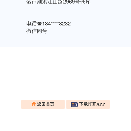
落芦潮港江山路2969号仓库
电话☎134****8232
微信同号
返回首页
下载打开APP